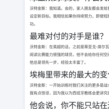
沃特金斯：我知道。会的，家人朋友都会发给
设定新目标。我相信如果你持续努力，即使短
功。
最难对付的对手是谁？
沃特金斯：
在英超的话，之前是蒂亚戈-席尔
阅读比赛能力很强的球员，他不会给你任何空
他总是领先一步，经验太丰富了。
埃梅里带来的最大的变
沃特金斯：
一开始训练时我们关注的更多是战
我有点惊讶，因为我以为西班牙教练会更讲究
他会说，你不能只站在