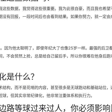
我这些数据，我觉得这些很重要。我为此很自豪，而且我也希望
期没有回报，一段时间后也会看到结果。如果你努力，就一定会
瓦。因为他太聪明了，即使年纪大了也像25岁一样。最强的后卫
间，不会贸然上抢，总是给自己留后手，所以你很难在他身后跑
化是什么？
术结构，而不是花哨的内容，甚至很多是无球跑动和基础站位，
控球，但其实非常纪律化，他非常注重体系和执行力。
边路等球过来过人，你必须影响