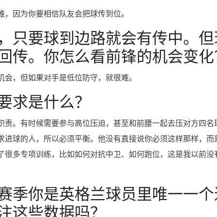
难，因为你要相信队友会把球传到位。
，只要球到边路就会有传中。但
回传。你怎么看前锋的机会变化
机会，但如果对手是低位防守，就很难。
要求是什么？
职责。有时候需要参与高位压迫，甚至和前腰一起去压对方四名
求进球的人，所以必须平衡。他没有直接说你必须这样那样，而
了很多专项训练，比如如何对抗中卫、如何跑位，这是我以前没
赛季你是英格兰球员里唯一一个
注这些数据吗？