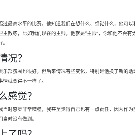
踢过最高水平的比赛，他知道我们在想什么、感觉什么，他可以
些主教练，比如我们现在的主帅，他就是“主帅”，你和他不会有
好。
情况？
俱乐部氛围也很好，但后来情况有些变化，特别是他换了新的助
事情就变得不一样了。
么感觉？
我当时感觉非常糟糕，我甚至觉得自己也有一点责任，因为作为
们当时没有做到。
上了吗？