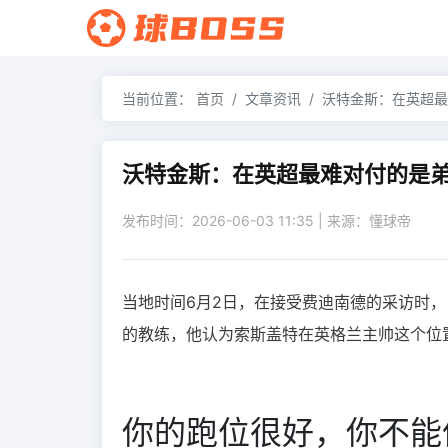
当前位置：
首页
文章资讯
沃特金斯：在英超最
沃特金斯：在英超最难对付的是
发布时间：2026-06-03 11:35 | 来源：懂球帝
当地时间6月2日，在接受费迪南德的采访时
的教练，他认为
索斯盖特在英格兰主帅这个位
你的跑位很好，你不能