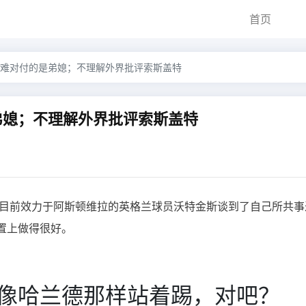
首页
难对付的是弟媳；不理解外界批评索斯盖特
弟媳；不理解外界批评索斯盖特
，目前效力于阿斯顿维拉的英格兰球员沃特金斯谈到了自己所共事
置上做得很好。
像哈兰德那样站着踢，对吧？