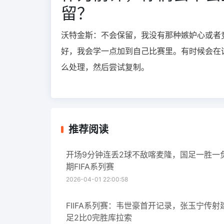
留？
沃特金斯：不会保留，我没有那种嫉妒心或者
好，我会学一点加到自己比赛里。有时候会在
么处理，然后尝试复制。
推荐阅读
开场9分钟连丢2球不敌喀麦隆，国足一胜一
期FIFA系列赛
2026-04-01 22:00:58
FIIFA系列赛：韦世豪首开记录，张玉宁传射
足2比0完胜库拉索