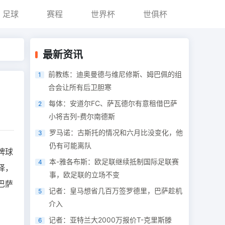
足球
赛程
世界杯
世俱杯
最新资讯
前教练：迪奥曼德与维尼修斯、姆巴佩的组
1
合会让所有后卫胆寒
每体：安道尔FC、萨瓦德尔有意租借巴萨
2
小将吉列-费尔南德斯
罗马诺：古斯托的情况和六月比没变化，他
3
仍有可能离队
牌球
本-雅各布斯：欧足联继续抵制国际足联赛
4
择，
事，欧足联的立场不变
巴萨
记者：皇马想省几百万签罗德里，巴萨趁机
5
介入
记者：亚特兰大2000万报价T-克里斯滕
6