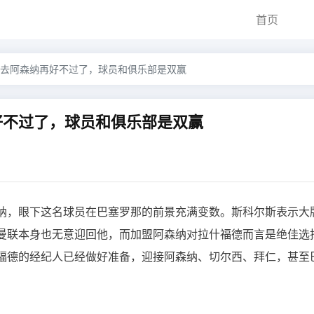
首页
去阿森纳再好不过了，球员和俱乐部是双赢
好不过了，球员和俱乐部是双赢
纳，眼下这名球员在巴塞罗那的前景充满变数。斯科尔斯表示大
曼联本身也无意迎回他，而加盟阿森纳对拉什福德而言是绝佳选
福德的经纪人已经做好准备，迎接阿森纳、切尔西、拜仁，甚至