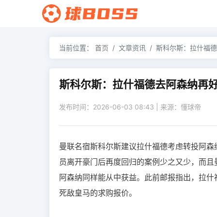
当前位置：
首页
文章资讯
斯科尔斯：拉什福德
斯科尔斯：拉什福德去阿森纳再
发布时间：2026-06-03 08:43 | 来源：懂球帝
曼联名宿斯科尔斯建议拉什福德考虑转投阿森
员离开豪门后再度回归的案例少之又少，而且
阿森纳同样能从中获益。此前邮报指出，拉什
死敌皇马的求购报价。