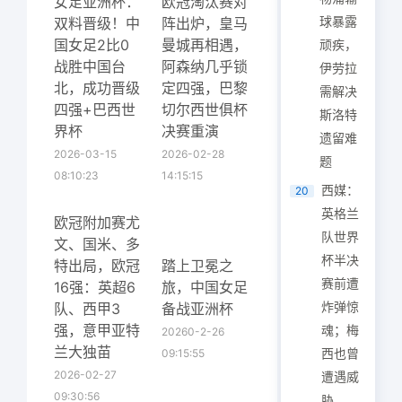
女足亚洲杯：
欧冠淘汰赛对
球暴露
双料晋级！中
阵出炉，皇马
国女足2比0
曼城再相遇，
顽疾，
战胜中国台
阿森纳几乎锁
伊劳拉
北，成功晋级
定四强，巴黎
需解决
四强+巴西世
切尔西世俱杯
斯洛特
界杯
决赛重演
遗留难
2026-03-15
2026-02-28
题
08:10:23
14:15:15
西媒：
20
英格兰
欧冠附加赛尤
队世界
文、国米、多
杯半决
特出局，欧冠
踏上卫冕之
赛前遭
16强：英超6
旅，中国女足
炸弹惊
队、西甲3
备战亚洲杯
强，意甲亚特
魂；梅
20260-2-26
兰大独苗
西也曾
09:15:55
2026-02-27
遭遇威
09:30:56
胁