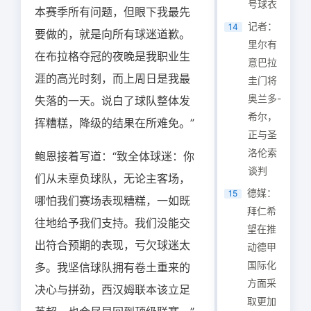
号球衣
本赛季所有问题，但眼下我最先
记者：
14
要做的，就是向所有球迷道歉。
里尔有
在布拉格夺冠的夜晚是我职业生
意巴拉
涯的高光时刻，而上周日是我最
圭门将
奥兰多-
失落的一天。说白了球队整体发
希尔，
挥糟糕，降级的结果在所难免。”
正与圣
洛伦索
鲍恩接着写道：“致全体球迷：你
谈判
们从未辜负球队，无论主客场，
德媒：
15
哪怕我们赛场表现糟糕，一如既
拜仁希
往地给予我们支持。我们没能交
望在推
出符合预期的表现，亏欠球迷太
动德甲
国际化
多。我坚信球队拥有卷土重来的
方面采
决心与拼劲，西汉姆联本该立足
取更加