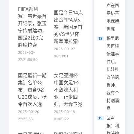
卢在西
FIIFA系列
国足今日14点
足协基
赛：韦世豪首
出战FIFA系列
地保持
开记录，张玉
赛，新国足首
训练
宁传射建功，
秀VS世界杯
国足2比0完
穆里尼
18
新军库拉索
胜库拉索
奥再谈
2026-03-27
2026-03-
伊娃事
08:51:01
27:21:50:50
件后，
伊娃社
国足最新一期
女足亚洲杯：
媒暗讽
集训名单公
中国女足1-2
穆帅：
布，包含9名
不敌澳大利
我有个
U23球员，杨
亚，止步四
特别消
希首次入选
强，无缘卫冕
息
2026-03-20
2026-03-18
回声
19
22:23:58
01:00:22
报：利
物浦输