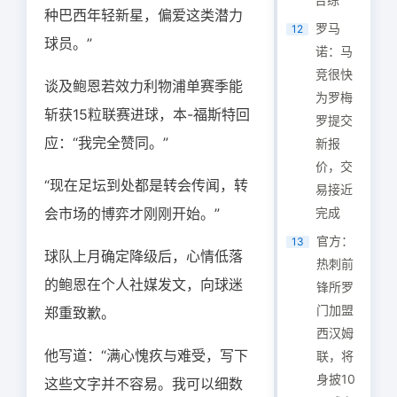
种巴西年轻新星，偏爱这类潜力
罗马
12
球员。”
诺：马
竞很快
谈及鲍恩若效力利物浦单赛季能
为罗梅
斩获15粒联赛进球，本-福斯特回
罗提交
应：“我完全赞同。”
新报
价，交
“现在足坛到处都是转会传闻，转
易接近
会市场的博弈才刚刚开始。”
完成
官方：
13
球队上月确定降级后，心情低落
热刺前
的鲍恩在个人社媒发文，向球迷
锋所罗
门加盟
郑重致歉。
西汉姆
他写道：“满心愧疚与难受，写下
联，将
身披10
这些文字并不容易。我可以细数