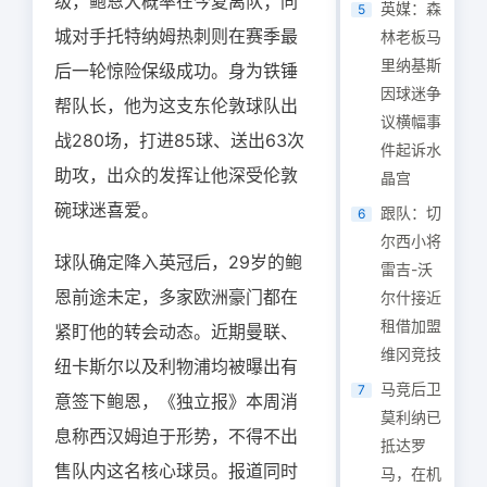
级，鲍恩大概率在今夏离队；同
英媒：森
5
城对手托特纳姆热刺则在赛季最
林老板马
里纳基斯
后一轮惊险保级成功。身为铁锤
因球迷争
帮队长，他为这支东伦敦球队出
议横幅事
战280场，打进85球、送出63次
件起诉水
助攻，出众的发挥让他深受伦敦
晶宫
碗球迷喜爱。
跟队：切
6
尔西小将
球队确定降入英冠后，29岁的鲍
雷吉-沃
恩前途未定，多家欧洲豪门都在
尔什接近
租借加盟
紧盯他的转会动态。近期曼联、
维冈竞技
纽卡斯尔以及利物浦均被曝出有
马竞后卫
7
意签下鲍恩，《独立报》本周消
莫利纳已
息称西汉姆迫于形势，不得不出
抵达罗
售队内这名核心球员。报道同时
马，在机