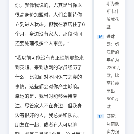
斯为普
你。就像我说的，尤其是当你以
斯卡什
很高身价加盟时，人们会期待你
敬献花
立刻进入状态。但我在酒店住了6
篮
个月，身边没有家人，那段时间
进球
16
还要处理很多个人事务。”
网：努
涅斯的
“我以前可能没有真正理解那些来
年薪为
到英超、来到热刺的球员经历了
2200万
欧，比
什么，比如面对不同语言之类的
萨拉赫
事情，这些都会对你产生影响。
高出
幸运的是，我当时能够保持专
500万
注。尽管家人不在身边，但我身
欧
边有很好的人，我总是和队友、
郑智：
17
河南队
朋友在一起，或者有人可以聊
实力强