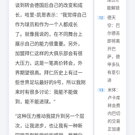
谈到转会德国后自己的改变和成
能解锁
长，哈里-凯恩表示：“我觉得自己
德天
12
作为球员和作为一个人都成长
空：巴
尔德吉
了。就像我说的，在不同舞台上
即将离
展示自己的能力很重要。另外，
开巴
加盟拜仁这样的大俱乐部会有很
萨，德
大压力，这是一笔高价转会，外
甲多队
界期望很高。拜仁历史上有过一
有意引
进
些世界足坛最好的9号，所以我刚
米体：
13
来时有很多讨论：我能不能做
卢卡库
到，能不能进球。”
转会费
内巴切
“这种压力推动我提升到另一个层
的交易
次，让我进步，也让我有一种新
正加速