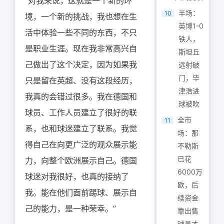
“对我来说，这就是一个新的环
半场：
10
境，一个新的挑战，我也想在生
英博1-0
活中体验一些不同的东西，不只
铁人，
是职业生涯。现在我非常高兴自
斯坦丘
己做出了这个决定，因为如果我
远射破
门，毕
只是留在英超、没有这段经历，
津浩进
我真的会错过很多。我在德国和
球被吹
球员、工作人员建立了很好的联
全市
11
系，也和球迷建立了联系。我觉
场：那
得自己在向更广泛的观众展示能
不勒斯
已花
力，向整个欧洲展示自己。德国
6000万
球迷对我很好，也真的接纳了
欧，后
我。能在他们面前踢球、展示自
续资金
己的能力，是一种荣幸。”
靠出售
球员才