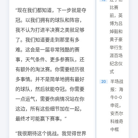
比赛
“现在我们都知道，下一步就是夺
前，英
冠。以我们拥有的球队和阵容，
博为吕
我不认为打进半决赛之类就足够
焯毅和
了。我们知道要走到那里有多
黄子豪
举行生
难。这会是一届非常残酷的赛
涯百场
事，天气条件、更多参赛队，还
纪念仪
有额外的淘汰赛。你需要经历很
式
多事情。并不是简单地拥有最好
半场战
20
的球队，然后就能夺冠。你需要
报：海
牛0-0
一点运气，需要伤病情况站在你
申花，
这边，所有这些细节加在一起，
安杰尔
最终才可能赢下赛事。”
科维奇
中框
“我很期待这个挑战。我觉得世界