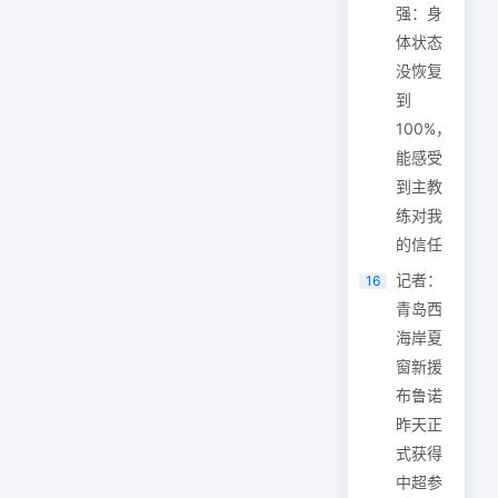
强：身
体状态
没恢复
到
100%，
能感受
到主教
练对我
的信任
记者：
16
青岛西
海岸夏
窗新援
布鲁诺
昨天正
式获得
中超参