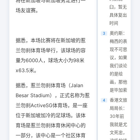
将在新加坡与新加坡男足进行一
臼，暂无
场友谊赛。
具体复出
时间
奥约斯：
3
据悉，本场比赛将在新加坡的惹
梅西的表
现不可思
兰勿刹体育场举行，该球场的容
议，如果
量为6000人，球场大小为98米
我们谈论
x63.5米。
的是绘
画，那他
据悉，惹兰勿刹体育场（Jalan
是毕加索
Besar Stadium），正式名称为惹
香港文旅
4
兰勿刹ActiveSG体育场，是一座
局局长：
位于新加坡加冷的足球场。该体
30年前
我就是尤
育场是惹兰勿刹体育休闲中心的
文死忠，
一部分，该中心是一个社区体育