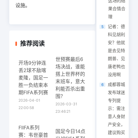
这场的结
设施。
果合情合
理
记者：德
5
科见胡利
安？他就
推荐阅读
是去见特
朗普、见
世预赛最后6
开场9分钟连
场决战，谁能
唐老鸭也
丢2球不敌喀
搭上世界杯的
没用啊
麦隆，国足一
末班车，意大
成都蓉城
胜一负结束本
6
利能否杀出重
期FIFA系列赛
发布球迷
围？
专列提
2026-04-01
2026-03-31
22:00:58
示：需注
23:46:21
意人身财
产安全，
FIIFA系列
国足今日14点
建议购买
赛：韦世豪首