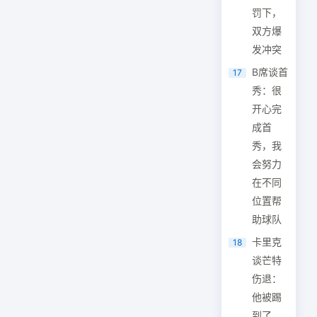
罚下，
双方爆
发冲突
B席谈首
17
秀：很
开心完
成首
秀，我
会努力
在不同
位置帮
助球队
卡里克
18
谈芒特
伤退：
他被踢
到了，