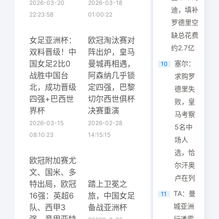
2026-03-20
2026-03-18
迪，填补
22:23:58
01:00:22
罗德里空
缺总花费
女足亚洲杯：
欧冠淘汰赛对
约2.7亿
双料晋级！中
阵出炉，皇马
国女足2比0
曼城再相遇，
塞尔：
10
战胜中国台
阿森纳几乎锁
求购罗
北，成功晋级
定四强，巴黎
德里失
四强+巴西世
切尔西世俱杯
败，皇
界杯
决赛重演
马考察
2026-03-15
2026-02-28
5名中
08:10:23
14:15:15
场人
选，恰
欧冠附加赛尤
尔汗奥
文、国米、多
卢在列
特出局，欧冠
踏上卫冕之
TA：曼
11
16强：英超6
旅，中国女足
城亚洲
队、西甲3
备战亚洲杯
行透露