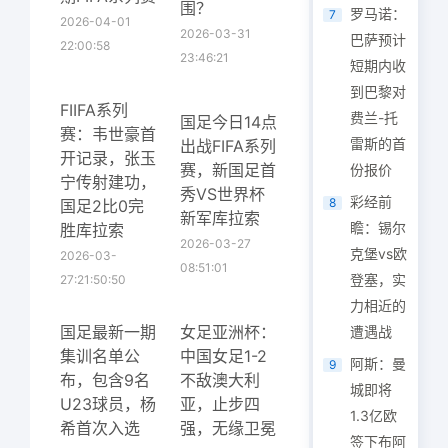
围？
罗马诺：
7
2026-04-01
2026-03-31
巴萨预计
22:00:58
23:46:21
短期内收
到巴黎对
FIIFA系列
费兰-托
国足今日14点
赛：韦世豪首
雷斯的首
出战FIFA系列
开记录，张玉
赛，新国足首
份报价
宁传射建功，
秀VS世界杯
彩经前
8
国足2比0完
新军库拉索
瞻：锡尔
胜库拉索
2026-03-27
克堡vs欧
2026-03-
08:51:01
登塞，实
27:21:50:50
力相近的
国足最新一期
女足亚洲杯：
遭遇战
集训名单公
中国女足1-2
阿斯：曼
9
布，包含9名
不敌澳大利
城即将
U23球员，杨
亚，止步四
1.3亿欧
希首次入选
强，无缘卫冕
签下布阿