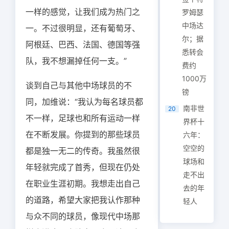
一样的感觉，让我们成为热门之
罗姆瑟
中场达
一。不过很明显，还有葡萄牙、
尔；据
阿根廷、巴西、法国、德国等强
悉转会
队，我不想漏掉任何一支。”
费约
1000万
谈到自己与其他中场球员的不
镑
同，加维说：“我认为每名球员都
南非世
20
不一样，足球也和所有运动一样
界杯十
在不断发展。你提到的那些球员
六年：
空空的
都是独一无二的传奇。我虽然很
球场和
年轻就完成了首秀，但现在仍处
走不出
在职业生涯初期。我想走出自己
去的年
的道路，希望大家把我认作那种
轻人
与众不同的球员，像现代中场那