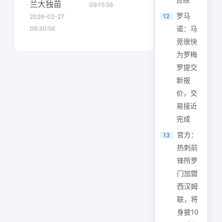
兰大独苗
09:15:55
罗马
12
2026-02-27
诺：马
09:30:56
竞很快
为罗梅
罗提交
新报
价，交
易接近
完成
官方：
13
热刺前
锋所罗
门加盟
西汉姆
联，将
身披10