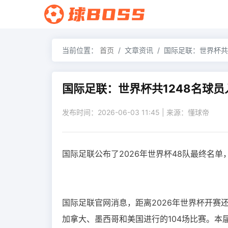
当前位置：
首页
文章资讯
国际足联：世界杯共
国际足联：世界杯共1248名球
发布时间：2026-06-03 11:45 | 来源：懂球帝
国际足联公布了2026年世界杯48队最终名单，
国际足联官网消息，距离2026年世界杯开赛还
加拿大、墨西哥和美国进行的104场比赛。