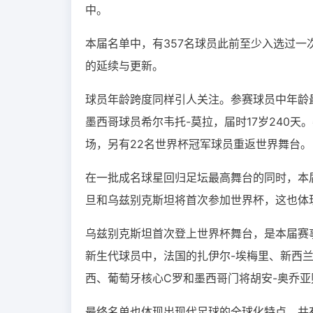
中。
本届名单中，有357名球员此前至少入选过一
的延续与更新。
球员年龄跨度同样引人关注。参赛球员中年龄最
墨西哥球员希尔韦托-莫拉，届时17岁240天
场，另有22名世界杯冠军球员重返世界舞台。
在一批成名球星回归足坛最高舞台的同时，本
旦和乌兹别克斯坦将首次参加世界杯，这也体
乌兹别克斯坦首次登上世界杯舞台，是本届赛
新生代球员中，法国的扎伊尔-埃梅里、新西
西、葡萄牙核心C罗和墨西哥门将胡安-奥乔
最终名单也体现出现代足球的全球化特点。共有