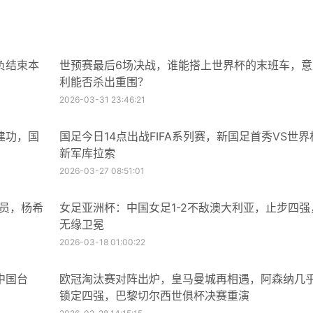
负结束本
世预赛最后6场决战，谁能搭上世界杯的末班车，意
利能否杀出重围？
2026-03-31 23:46:21
建功，国
国足今日14点出战FIFA系列赛，新国足首秀VS世界
新军库拉索
2026-03-27 08:51:01
球员，杨希
女足亚洲杯：中国女足1-2不敌澳大利亚，止步四强
无缘卫冕
2026-03-18 01:00:22
中国台
欧冠淘汰赛对阵出炉，皇马曼城再相遇，阿森纳几
锁定四强，巴黎切尔西世俱杯决赛重演