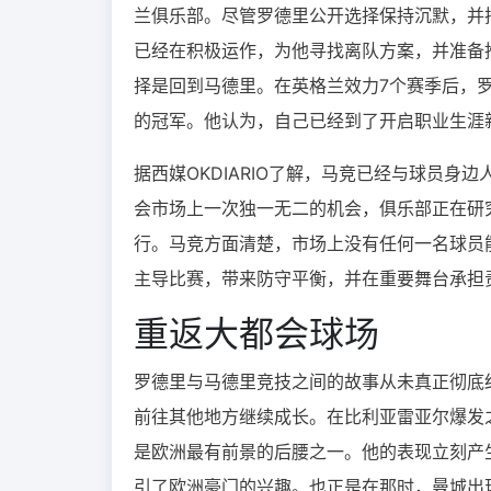
兰俱乐部。尽管罗德里公开选择保持沉默，并
已经在积极运作，为他寻找离队方案，并准备
择是回到马德里。在英格兰效力7个赛季后，
的冠军。他认为，自己已经到了开启职业生涯
据西媒OKDIARIO了解，马竞已经与球员
会市场上一次独一无二的机会，俱乐部正在研
行。马竞方面清楚，市场上没有任何一名球员
主导比赛，带来防守平衡，并在重要舞台承担
重返大都会球场
罗德里与马德里竞技之间的故事从未真正彻底
前往其他地方继续成长。在比利亚雷亚尔爆发之
是欧洲最有前景的后腰之一。他的表现立刻产
引了欧洲豪门的兴趣。也正是在那时，曼城出