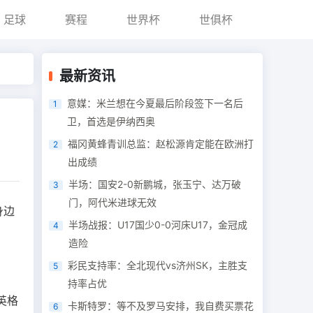
足球
赛程
世界杯
世俱杯
最新资讯
意媒：米兰想在今夏最后阶段签下一名后
1
卫，首选是伊纳西奥
福冈黄蜂青训总监：赵松源肯定能在欧洲打
2
出成绩
半场：国安2-0新鹏城，张玉宁、达万破
3
门，阿代米进球无效
身边
半场战报：U17国少0-0河床U17，金冠成
4
造险
彩民支持率：全北现代vs济州SK，主胜支
5
持率占优
英格
卡斯特罗：等不及罗马安排，我自费买票花
6