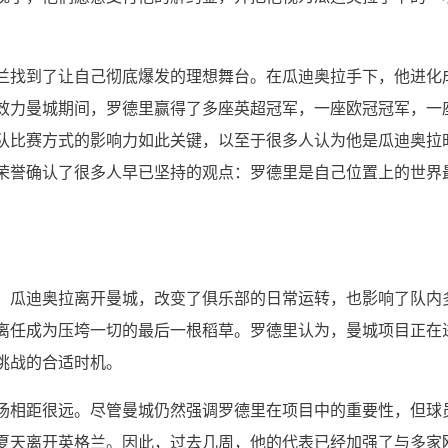
兰找到了让自己彻底爆发的理想舞台。在瓜迪奥拉手下，他进化
效力曼城期间，罗德里赢得了多座英超冠军，一座欧冠冠军，一
队比赛方式的影响力如此关键，以至于很多人认为他是瓜迪奥拉
荣誉确认了很多人早已坚持的观点：罗德里是自己位置上的世界
。瓜迪奥拉离开曼城，改变了俱乐部的日常运转，也影响了队内
离任成为压垮一切的最后一根稻草。罗德里认为，曼城项目正在
挑战的合适时机。
场相距很远。尽管曼城仍然强调罗德里在项目中的重要性，但球
夏天离开英格兰。因此，过去几周，他的代表已经加强了与多家