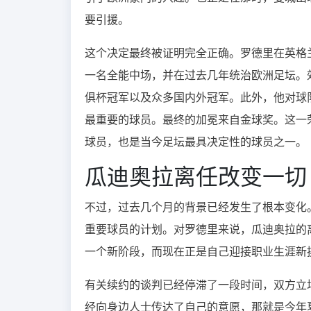
要引援。
这个决定最终被证明完全正确。罗德里在英格
一名全能中场，并在过去几年统治欧洲足坛。
俱杯冠军以及众多国内外冠军。此外，他对球
最重要的球员。最终的加冕来自金球奖。这一
球员，也是当今足坛最具决定性的球员之一。
瓜迪奥拉离任改变一切
不过，过去几个月的背景已经发生了根本变化
重要球员的计划。对罗德里来说，瓜迪奥拉的
一个新阶段，而现在正是自己迎接职业生涯新
有关续约的谈判已经停滞了一段时间，双方立
经向身边人士传达了自己的意愿，那就是今年