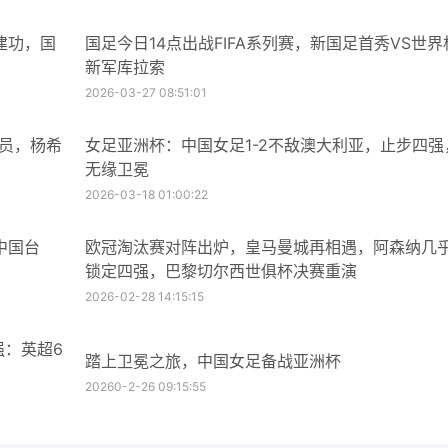
建功，国
国足今日14点出战FIFA系列赛，新国足首秀VS世界
新军库拉索
2026-03-27 08:51:01
球员，杨希
女足亚洲杯：中国女足1-2不敌澳大利亚，止步四强
无缘卫冕
2026-03-18 01:00:22
中国台
欧冠淘汰赛对阵出炉，皇马曼城再相遇，阿森纳几
锁定四强，巴黎切尔西世俱杯决赛重演
2026-02-28 14:15:15
强：英超6
踏上卫冕之旅，中国女足备战亚洲杯
20260-2-26 09:15:55