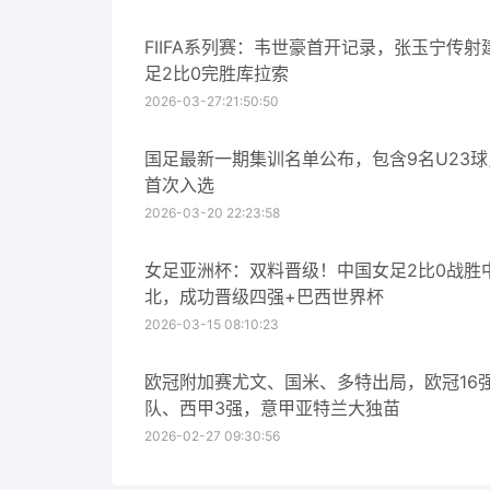
FIIFA系列赛：韦世豪首开记录，张玉宁传射
足2比0完胜库拉索
2026-03-27:21:50:50
国足最新一期集训名单公布，包含9名U23
首次入选
2026-03-20 22:23:58
女足亚洲杯：双料晋级！中国女足2比0战胜
北，成功晋级四强+巴西世界杯
2026-03-15 08:10:23
欧冠附加赛尤文、国米、多特出局，欧冠16
队、西甲3强，意甲亚特兰大独苗
2026-02-27 09:30:56