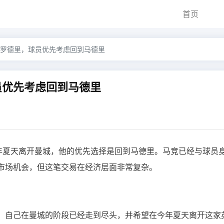
首页
罗德里，球员优先考虑回到马德里
员优先考虑回到马德里
在今年夏天离开曼城，他的优先选择是回到马德里。马竞已经与球员
市场机会，但这笔交易在经济层面非常复杂。
，自己在曼城的阶段已经走到尽头，并希望在今年夏天离开这家