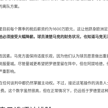
的离队方案。
目前每个赛季的税后薪资约为1600万欧元，这让他跻身欧洲足
他必须接受大幅降薪。球员清楚马竞的财务状况，也知道马竞无
性因素。马竞方面保持适度乐观，因为他们认为球员愿意做出重
说服曼城。尽管曼城更希望把罗德里留在阵中，但在阿提哈德，
严重影响。
城在任何谈判中都仍然掌握主动权。不过，接近这笔操作的消息人
转会费。这个数字虽然很高，但在正常情况下，仍远低于罗德里这