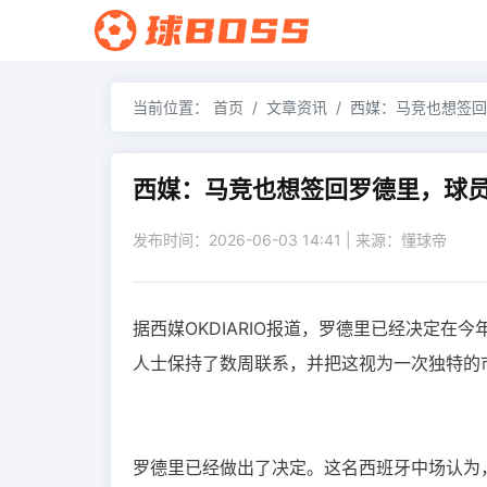
当前位置：
首页
文章资讯
西媒：马竞也想签回
西媒：马竞也想签回罗德里，球
发布时间：2026-06-03 14:41 | 来源：懂球帝
据西媒OKDIARIO报道，罗德里已经决定
人士保持了数周联系，并把这视为一次独特的
罗德里已经做出了决定。这名西班牙中场认为