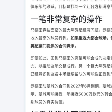
俱乐部的联系。目标是找到一个让各方都满意
一笔非常复杂的操作
马德里竞技面临的最大障碍是经济问题。罗德里
收入最高的球员行列。
如果重返大都会球场，
英超豪门提供的合同竞争。
即便如此，回到马德里的愿望可能会成为决定
力，以推动这笔交易成行。另一个巨大障碍是
已经意识到这名中场继续留队的可能性正受到
罗德里与曼城的合同到2027年6月到期，曼
示，曼城可能接受一笔接近5000万欧元的
别球员的真实价值。