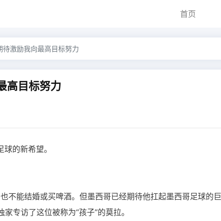
首页
期待激励我向最高目标努力
最高目标努力
足球的新希望。
，也不能结婚或买啤酒。但墨西哥已经期待他扛起墨西哥足球的
独家专访了这位被称为“孩子”的莫拉。