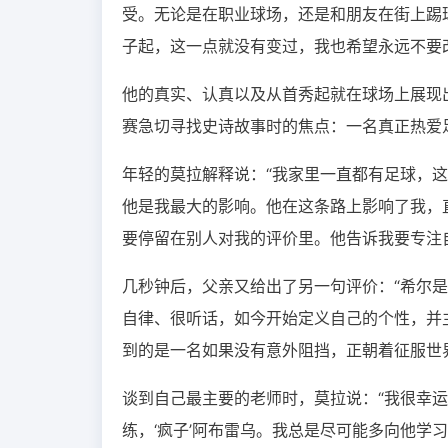
受。无论是在职业球场，还是和朋友在街上踢
子起，这一点就没有变过，我也希望永远不要
他的真实、认真以及从首秀起就在球场上展现
赛急切寻找史诗故事时的焦点：一名真正热爱
年轻的莫拉解释说：“我家里一直都有足球，
他是我最大的影响。他在这条路上影响了我，
要停留在别人对我的评价里。他告诉我要专注
几秒钟后，父亲又给出了另一句评价：“希尔
自律、很听话，如今开始定义自己的个性，并
到的是一名如果没有意外阻挡，正朝着征服世
谈到自己最主要的老师时，莫拉说：“我很幸
练，‘疯子’阿布雷乌。我总是尽可能多向他学