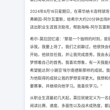
2024年8月18日星期日，在蒂华纳卡连特球
弗赖因-阿尔瓦雷斯，给希尔大约20分钟出场
送出职业生涯首次助攻，帮助海梅-阿尔瓦雷斯
希尔-莫拉回忆道：“那是一个独特的时刻，
诉我，我要上场了。我们之前聊过，他很快会
开始，他就信任我，并让我完成首秀，我会永
梦想着自己的首秀。我喜欢想象，有一天我能
希望能达到‘小豌豆’埃尔南德斯那样的成就。
为他取得的成就让我的梦想变得更大。我想和
要赛事，并继续向他学习。我喜欢学习。”
从职业生涯最初几天起，莫拉就被定义为一名
阅读比赛、速度、多面性以及战术成熟度，都