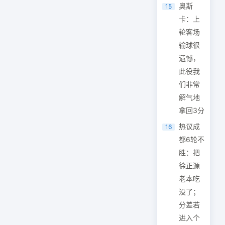
奥斯
15
卡：上
轮客场
输球很
遗憾，
此役我
们非常
解气地
拿回3分
热议成
16
都6轮不
胜：把
徐正源
老本吃
没了；
分差若
进入个