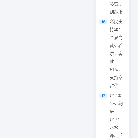
彩赞助
训练服
彩民支
16
持率：
金泉尚
武vs首
尔，客
胜
51%，
支持率
占优
U17国
17
少vs河
床
U17：
赵松
源、邝