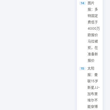
图片
14
报：多
特固定
费低于
4000万
欧报价
马拉被
拒，在
准备新
报价
太阳
15
报：曼
联15岁
新星JJ-
加布里
埃尔不
能穿博