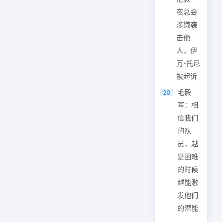
夜总会
涉嫌袭
击他
人，伊
万-托尼
被起诉
毛毅
20
军：相
信我们
的队
员，越
是困难
的时候
越能激
发他们
的潜能