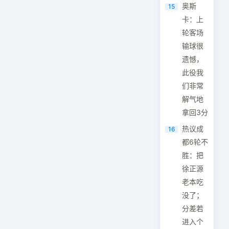
奥斯
15
卡：上
轮客场
输球很
遗憾，
此役我
们非常
解气地
拿回3分
热议成
16
都6轮不
胜：把
徐正源
老本吃
没了；
分差若
进入个