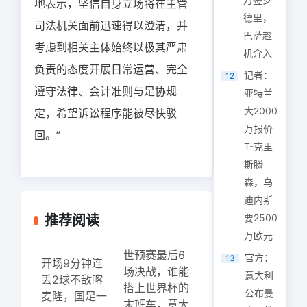
地表示，坚信自身立场将在主管
德里，
司法机关面前迅速得以澄清，并
巴萨趁
考虑到相关主体始终以极其严肃
机介入
负责的态度开展日常运营、完全
记者：
12
遵守法律、会计准则与足协规
亚特兰
大2000
定，希望诉讼程序能被尽快驳
万报价
回。”
T-克里
斯滕
森，乌
迪内斯
要2500
推荐阅读
万欧元
世预赛最后6
官方：
13
开场9分钟连
场决战，谁能
意大利
丢2球不敌喀
搭上世界杯的
公布曼
麦隆，国足一
末班车，意大