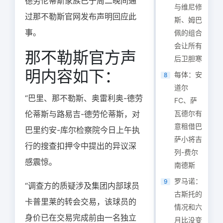
德劳伦蒂斯家族已于周二晚间通
与维尼修
过那不勒斯官网发布声明回应此
斯、姆巴
事。
佩的组合
会让所有
那不勒斯官方声
后卫胆寒
明内容如下：
每体：安
8
道尔
“巴里、那不勒斯、奥雷利奥-德劳
FC、萨
伦蒂斯与路易吉-德劳伦蒂斯，对
瓦德尔有
意租借巴
巴里约安-库尔检察院今日上午执
萨小将吉
行的搜查扣押令中提出的异议深
列-费尔
感震惊。
南德斯
罗马诺：
9
“调查方的质疑涉及集团内部球员
古斯托的
卡普里莱的转会交易，该球员的
情况和六
身价已在交易完成前由一名独立
月比没变