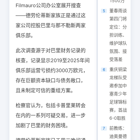
1500万
Filmauro公司办公室展开搜查
董春雨谈
5
——德劳伦蒂斯家族正是通过这
第四门将
家公司控股巴里与那不勒斯两家
定位：分
俱乐部。
担训练、
维护球队
此次调查源于对巴里财务记录的
氛围、接
受落差
核查，记录显示2019至2025年间
重庆铜梁
俱乐部运营亏损约3000万欧元，
6
龙梯队受
存在巨额资本缺口与债务敞口，
邀参加中
且未制定可信的重组方案。
塞青少年
足球锦标
检察官认为，包括卡普里莱转会
赛，首战
在内的一系列可疑交易，进一步
6-0取胜
加剧了巴里的财务困境。
前教练：
7
迪奥曼德