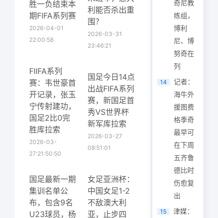
奇尼教
胜一负结束本
利能否杀出重
期FIFA系列赛
练组，
围？
博利
2026-04-01
2026-03-31
22:00:58
尼、博
23:46:21
努奇在
列
FIIFA系列
国足今日14点
记者：
赛：韦世豪首
14
出战FIFA系列
开记录，张玉
海牛外
赛，新国足首
宁传射建功，
援图费
秀VS世界杯
国足2比0完
格季奇
新军库拉索
胜库拉索
最早可
2026-03-27
2026-03-
在下周
08:51:01
27:21:50:50
五齐鲁
德比时
国足最新一期
女足亚洲杯：
伤愈复
集训名单公
中国女足1-2
出
布，包含9名
不敌澳大利
津媒：
15
U23球员，杨
亚，止步四