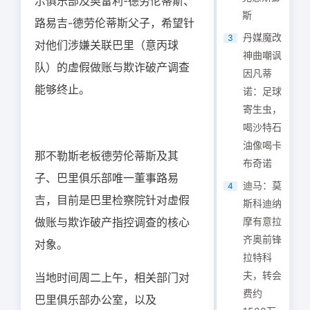
示俱乐部及奥雷利-德劳伦蒂斯、
斯
路易吉-德劳伦蒂斯父子，希望针
丹媒魔改
3
对他们涉嫌关联巴里（意丙球
神曲嘲讽
队）的虚假做账与欺诈破产调查
因凡蒂
能够终止。
诺：足球
寄生虫，
喝沙特石
油像喝卡
那不勒斯老板德劳伦蒂斯及其
布奇诺
子、巴里俱乐部唯一董事路易
迪马：莫
4
吉，目前是巴里检察院针对虚假
斯科迪纳
做账与欺诈破产指控调查的核心
摩有意拉
齐奥前锋
对象。
拉特科
夫，转会
当地时间周二上午，相关部门对
费约
巴里俱乐部办公室，以及