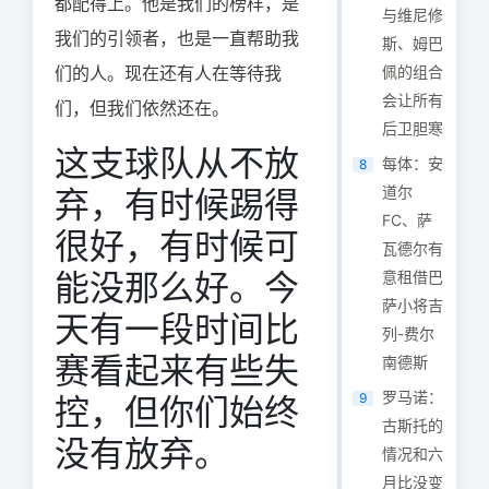
都配得上。他是我们的榜样，是
与维尼修
我们的引领者，也是一直帮助我
斯、姆巴
们的人。现在还有人在等待我
佩的组合
会让所有
们，但我们依然还在。
后卫胆寒
这支球队从不放
每体：安
8
道尔
弃，有时候踢得
FC、萨
很好，有时候可
瓦德尔有
能没那么好。今
意租借巴
萨小将吉
天有一段时间比
列-费尔
赛看起来有些失
南德斯
罗马诺：
9
控，但你们始终
古斯托的
没有放弃。
情况和六
月比没变