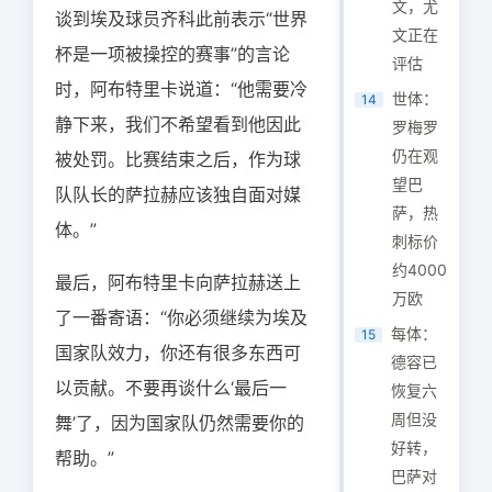
文，尤
谈到埃及球员齐科此前表示“世界
文正在
杯是一项被操控的赛事”的言论
评估
时，阿布特里卡说道：“他需要冷
世体：
14
静下来，我们不希望看到他因此
罗梅罗
仍在观
被处罚。比赛结束之后，作为球
望巴
队队长的萨拉赫应该独自面对媒
萨，热
体。”
刺标价
约4000
最后，阿布特里卡向萨拉赫送上
万欧
了一番寄语：“你必须继续为埃及
每体：
15
国家队效力，你还有很多东西可
德容已
以贡献。不要再谈什么‘最后一
恢复六
周但没
舞’了，因为国家队仍然需要你的
好转，
帮助。”
巴萨对