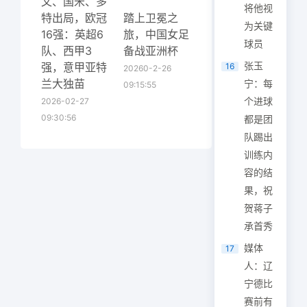
文、国米、多
将他视
特出局，欧冠
踏上卫冕之
为关键
16强：英超6
旅，中国女足
球员
队、西甲3
备战亚洲杯
张玉
强，意甲亚特
16
20260-2-26
兰大独苗
宁：每
09:15:55
个进球
2026-02-27
09:30:56
都是团
队踢出
训练内
容的结
果，祝
贺蒋子
承首秀
媒体
17
人：辽
宁德比
赛前有