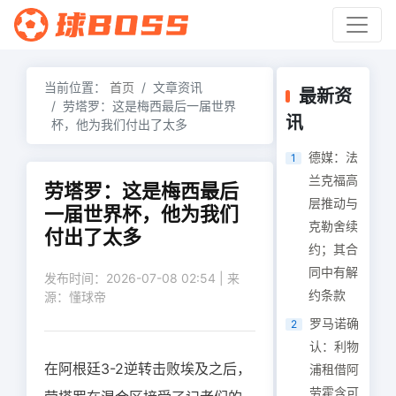
当前位置：
首页
文章资讯
最新资
劳塔罗：这是梅西最后一届世界
讯
杯，他为我们付出了太多
德媒：法
1
兰克福高
劳塔罗：这是梅西最后
层推动与
一届世界杯，他为我们
克勒舍续
付出了太多
约；其合
同中有解
发布时间：2026-07-08 02:54 | 来
约条款
源：懂球帝
罗马诺确
2
认：利物
在阿根廷3-2逆转击败埃及之后，
浦租借阿
劳霍含可