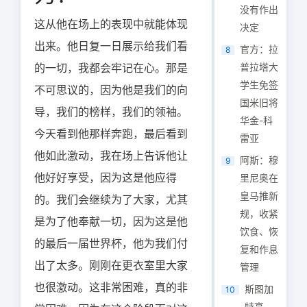
没有作出
这从他在场上的表现中就能体现
决定
出来。他日复一日展示给我们看
官方：拉
8
的一切，我都会牢记在心。那是
普拉塔大
学生免签
不可思议的，因为他是我们的向
国米旧将
导，我们的榜样，我们的领袖。
华金-科
今天看到他那样奔跑，最后看到
雷亚
他如此激动，我在场上告诉他让
阿斯：穆
9
他好好享受，因为这是他应得
里尼奥在
皇马推新
的。我们会继续为了大家，尤其
规，收紧
是为了他奉献一切，因为这是他
饮食、恢
的最后一届世界杯，他为我们付
复和作息
出了太多。刚刚在更衣室里大家
管理
也很激动。这非常困难，真的非
斯图加
10
特高