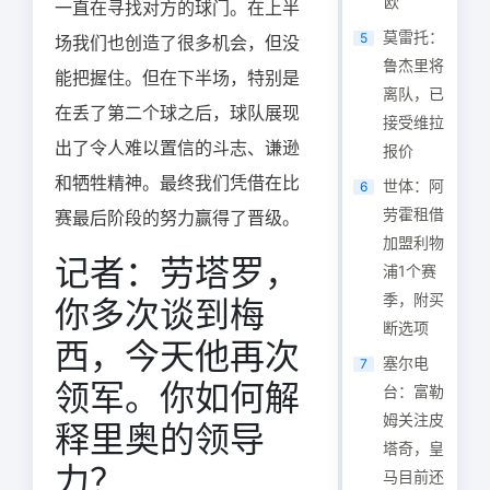
欧
一直在寻找对方的球门。在上半
莫雷托：
5
场我们也创造了很多机会，但没
鲁杰里将
能把握住。但在下半场，特别是
离队，已
在丢了第二个球之后，球队展现
接受维拉
出了令人难以置信的斗志、谦逊
报价
和牺牲精神。最终我们凭借在比
世体：阿
6
劳霍租借
赛最后阶段的努力赢得了晋级。
加盟利物
记者：劳塔罗，
浦1个赛
季，附买
你多次谈到梅
断选项
西，今天他再次
塞尔电
7
领军。你如何解
台：富勒
姆关注皮
释里奥的领导
塔奇，皇
力？
马目前还