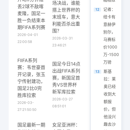
场决战，谁能
丢2球不敌喀
记者：
搭上世界杯的
12
麦隆，国足一
末班车，意大
纽卡有
胜一负结束本
利能否杀出重
意赫伊
期FIFA系列赛
围？
别尔，
2026-04-01
2026-03-31
马赛标
22:00:58
23:46:21
价1000
万-1500
FIIFA系列
万镑
国足今日14点
赛：韦世豪首
出战FIFA系列
斯基
13
开记录，张玉
赛，新国足首
拉：莱
宁传射建功，
秀VS世界杯
奥已经
国足2比0完
新军库拉索
收到大
胜库拉索
2026-03-27
额报
2026-03-
08:51:01
价，但
27:21:50:50
他没兴
趣去沙
国足最新一期
女足亚洲杯：