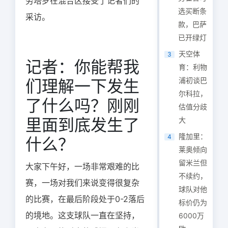
劳塔罗在混合区接受了记者们的
选买断条
采访。
款，巴萨
已开绿灯
天空体
3
记者：你能帮我
育：利物
浦初谈巴
们理解一下发生
尔科拉，
了什么吗？刚刚
估值分歧
里面到底发生了
大
隆加里：
4
什么？
莱奥倾向
留米兰但
大家下午好，一场非常艰难的比
不续约，
赛，一场对我们来说变得很复杂
球队对他
的比赛，在最后阶段处于0-2落后
标价仍为
的境地。这支球队一直在坚持，
6000万