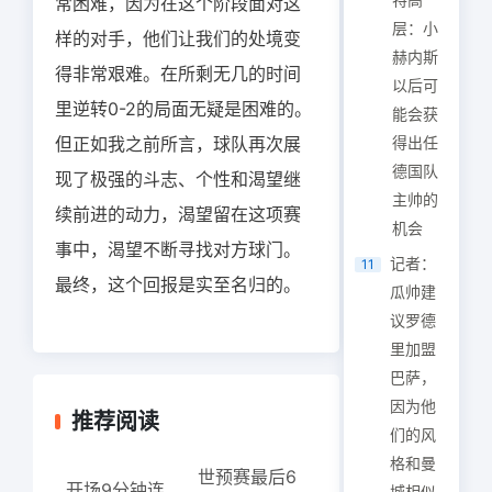
常困难，因为在这个阶段面对这
层：小
样的对手，他们让我们的处境变
赫内斯
得非常艰难。在所剩无几的时间
以后可
里逆转0-2的局面无疑是困难的。
能会获
但正如我之前所言，球队再次展
得出任
德国队
现了极强的斗志、个性和渴望继
主帅的
续前进的动力，渴望留在这项赛
机会
事中，渴望不断寻找对方球门。
记者：
11
最终，这个回报是实至名归的。
瓜帅建
议罗德
里加盟
巴萨，
因为他
推荐阅读
们的风
格和曼
世预赛最后6
开场9分钟连
城相似