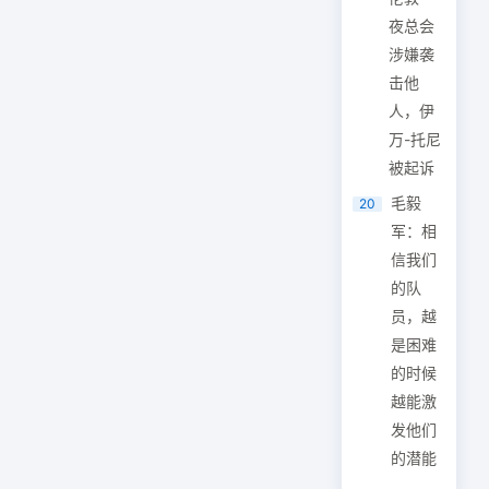
夜总会
涉嫌袭
击他
人，伊
万-托尼
被起诉
毛毅
20
军：相
信我们
的队
员，越
是困难
的时候
越能激
发他们
的潜能