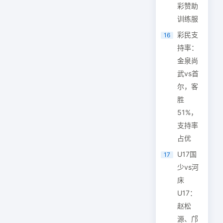
彩赞助
训练服
彩民支
16
持率：
金泉尚
武vs首
尔，客
胜
51%，
支持率
占优
U17国
17
少vs河
床
U17：
赵松
源、邝