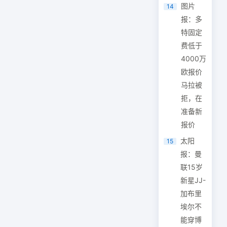
图片
14
报：多
特固定
费低于
4000万
欧报价
马拉被
拒，在
准备新
报价
太阳
15
报：曼
联15岁
新星JJ-
加布里
埃尔不
能穿博